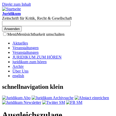
Direkt zum Inhalt
Juridikum
Zeitschrift für Kritik, Recht & Gesellschaft
Menü
Menüsichtbarkeit umschalten
Aktuelles
Veranstaltungen
Veranstaltungen
JURIDIKUM ZUM HÖREN
juridikum zum hören
Archiv
Über Uns
english
schnellnavigation klein
Ausgleichszulage