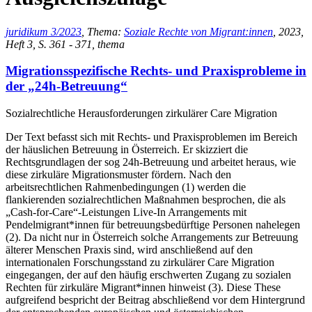
juridikum 3/2023
, Thema:
Soziale Rechte von Migrant:innen
, 2023,
Heft 3, S. 361 - 371, thema
Migrationsspezifische Rechts- und Praxisprobleme in
der „24h-Betreuung“
Sozialrechtliche Herausforderungen zirkulärer Care Migration
Der Text befasst sich mit Rechts- und Praxisproblemen im Bereich
der häuslichen Betreuung in Österreich. Er skizziert die
Rechtsgrundlagen der sog 24h-Betreuung und arbeitet heraus, wie
diese zirkuläre Migrationsmuster fördern. Nach den
arbeitsrechtlichen Rahmenbedingungen (1) werden die
flankierenden sozialrechtlichen Maßnahmen besprochen, die als
„Cash-for-Care“-Leistungen Live-In Arrangements mit
Pendelmigrant*innen für betreuungsbedürftige Personen nahelegen
(2). Da nicht nur in Österreich solche Arrangements zur Betreuung
älterer Menschen Praxis sind, wird anschließend auf den
internationalen Forschungsstand zu zirkulärer Care Migration
eingegangen, der auf den häufig erschwerten Zugang zu sozialen
Rechten für zirkuläre Migrant*innen hinweist (3). Diese These
aufgreifend bespricht der Beitrag abschließend vor dem Hintergrund