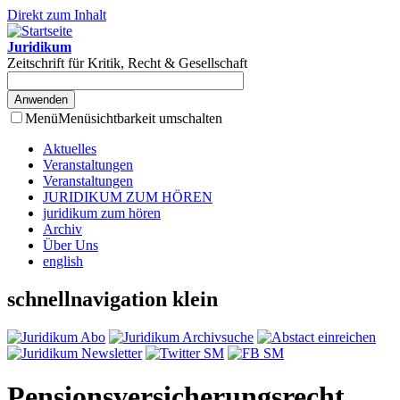
Direkt zum Inhalt
Juridikum
Zeitschrift für Kritik, Recht & Gesellschaft
Menü
Menüsichtbarkeit umschalten
Aktuelles
Veranstaltungen
Veranstaltungen
JURIDIKUM ZUM HÖREN
juridikum zum hören
Archiv
Über Uns
english
schnellnavigation klein
Pensionsversicherungsrecht