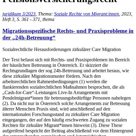
juridikum 3/2023
, Thema:
Soziale Rechte von Migrant:innen
, 2023,
Heft 3, S. 361 - 371, thema
Migrationsspezifische Rechts- und Praxisprobleme in
der „24h-Betreuung“
Sozialrechtliche Herausforderungen zirkulärer Care Migration
Der Text befasst sich mit Rechts- und Praxisproblemen im Bereich
der häuslichen Betreuung in Österreich. Er skizziert die
Rechtsgrundlagen der sog 24h-Betreuung und arbeitet heraus, wie
diese zirkuläre Migrationsmuster fördern. Nach den
arbeitsrechtlichen Rahmenbedingungen (1) werden die
flankierenden sozialrechtlichen Maßnahmen besprochen, die als
„Cash-for-Care“-Leistungen Live-In Arrangements mit
Pendelmigrant*innen für betreuungsbedürftige Personen nahelegen
(2). Da nicht nur in Österreich solche Arrangements zur Betreuung
älterer Menschen Praxis sind, wird anschließend auf den
internationalen Forschungsstand zu zirkulärer Care Migration
eingegangen, der auf den häufig erschwerten Zugang zu sozialen
Rechten für zirkuläre Migrant*innen hinweist (3). Diese These
aufgreifend bespricht der Beitrag abschließend vor dem Hintergrund