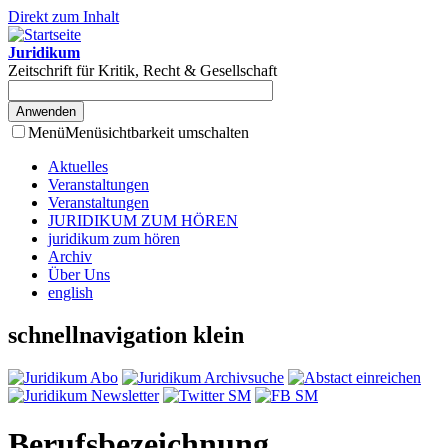
Direkt zum Inhalt
Juridikum
Zeitschrift für Kritik, Recht & Gesellschaft
Menü
Menüsichtbarkeit umschalten
Aktuelles
Veranstaltungen
Veranstaltungen
JURIDIKUM ZUM HÖREN
juridikum zum hören
Archiv
Über Uns
english
schnellnavigation klein
Berufsbezeichnung