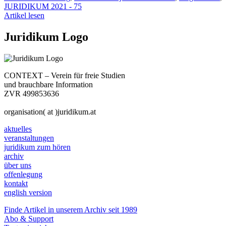
JURIDIKUM 2021 - 75
Artikel lesen
Juridikum Logo
CONTEXT – Verein für freie Studien
und brauchbare Information
ZVR 499853636
organisation( at )juridikum.at
aktuelles
veranstaltungen
juridikum zum hören
archiv
über uns
offenlegung
kontakt
english version
Finde Artikel in unserem Archiv seit 1989
Abo & Support