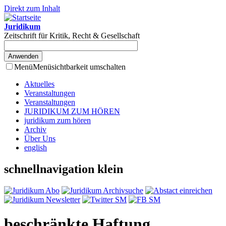
Direkt zum Inhalt
Juridikum
Zeitschrift für Kritik, Recht & Gesellschaft
Menü
Menüsichtbarkeit umschalten
Aktuelles
Veranstaltungen
Veranstaltungen
JURIDIKUM ZUM HÖREN
juridikum zum hören
Archiv
Über Uns
english
schnellnavigation klein
beschränkte Haftung