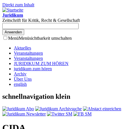
Direkt zum Inhalt
Juridikum
Zeitschrift für Kritik, Recht & Gesellschaft
Menü
Menüsichtbarkeit umschalten
Aktuelles
Veranstaltungen
Veranstaltungen
JURIDIKUM ZUM HÖREN
juridikum zum hören
Archiv
Über Uns
english
schnellnavigation klein
CIDA