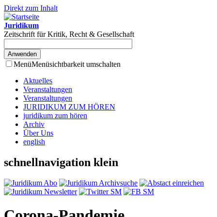
Direkt zum Inhalt
Juridikum
Zeitschrift für Kritik, Recht & Gesellschaft
Menü
Menüsichtbarkeit umschalten
Aktuelles
Veranstaltungen
Veranstaltungen
JURIDIKUM ZUM HÖREN
juridikum zum hören
Archiv
Über Uns
english
schnellnavigation klein
Corona-Pandemie