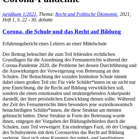
juridikum 1/2021
, Thema:
Recht und Politische Ökonomie
, 2021,
Heft 1, S. 22 - 30, debatte
Corona, die Schule und das Recht auf Bildung
Erfahrungsbericht eines Lehrers an einer Mittelschule
Der Beitrag beleuchtet die zum Teil fehlenden rechtlichen
Grundlagen für die Anordnung des Fernunterrichts während der
Corona-Pandemie 2020, die Probleme bei dessen Durchführung und
die Auswirkungen der Verweigerung von Betreuung an den
Schulen. Die Betrachtung der sozialen Institution Schule nimmt
dabei einen großen Teil ein: Für viele Schüler*innen ist sie nicht nur
jene Einrichtung, die ihr Recht auf Bildung verwirklichen soll,
sondern die einen emotionalen und strukturgebenden Ankerpunkt
darstellt, der ihrer persönlichen Entwicklung dienen sollte. Während
der Zeit des Fernunterrichts litten besonders jene sozioökonomisch
benachteiligten Schüler*innen, die diese Struktur am meisten
gebraucht hätten. Diese Struktur in Form der Betreuung wurde
ihnen, entgegen der Vorgaben der Bildungsbehörden durch die
Schulen, zum Teil verweigert. Ein eindeutiges Fazit, ob der Umgang
des Schulsystems mit dem Coronavirus das Recht auf Bildung
verletzte, lässt sich ohne Kenntnis der mittel- und langfristigen