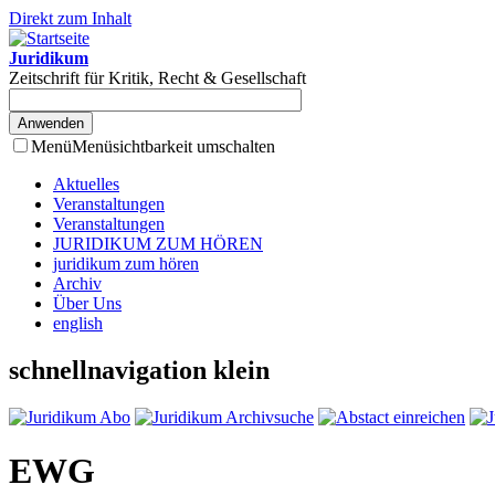
Direkt zum Inhalt
Juridikum
Zeitschrift für Kritik, Recht & Gesellschaft
Menü
Menüsichtbarkeit umschalten
Aktuelles
Veranstaltungen
Veranstaltungen
JURIDIKUM ZUM HÖREN
juridikum zum hören
Archiv
Über Uns
english
schnellnavigation klein
EWG