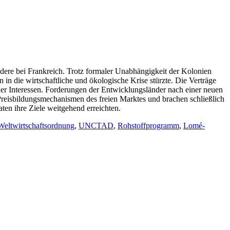
ndere bei Frankreich. Trotz formaler Unabhängigkeit der Kolonien
n in die wirtschaftliche und ökologische Krise stürzte. Die Verträge
er Interessen. Forderungen der Entwicklungsländer nach einer neuen
Preisbildungsmechanismen des freien Marktes und brachen schließlich
en ihre Ziele weitgehend erreichten.
eltwirtschaftsordnung
,
UNCTAD
,
Rohstoffprogramm
,
Lomé-