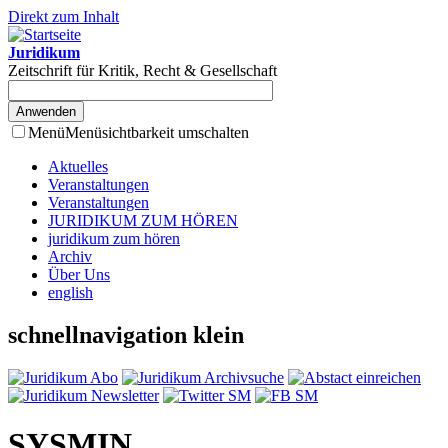
Direkt zum Inhalt
Juridikum
Zeitschrift für Kritik, Recht & Gesellschaft
Menü
Menüsichtbarkeit umschalten
Aktuelles
Veranstaltungen
Veranstaltungen
JURIDIKUM ZUM HÖREN
juridikum zum hören
Archiv
Über Uns
english
schnellnavigation klein
SYSMIN