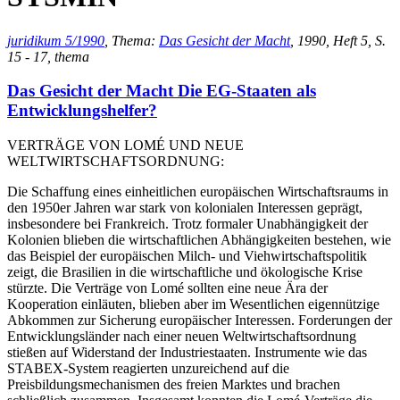
juridikum 5/1990
, Thema:
Das Gesicht der Macht
, 1990, Heft 5, S.
15 - 17, thema
Das Gesicht der Macht Die EG-Staaten als
Entwicklungshelfer?
VERTRÄGE VON LOMÉ UND NEUE
WELTWIRTSCHAFTSORDNUNG:
Die Schaffung eines einheitlichen europäischen Wirtschaftsraums in
den 1950er Jahren war stark von kolonialen Interessen geprägt,
insbesondere bei Frankreich. Trotz formaler Unabhängigkeit der
Kolonien blieben die wirtschaftlichen Abhängigkeiten bestehen, wie
das Beispiel der europäischen Milch- und Viehwirtschaftspolitik
zeigt, die Brasilien in die wirtschaftliche und ökologische Krise
stürzte. Die Verträge von Lomé sollten eine neue Ära der
Kooperation einläuten, blieben aber im Wesentlichen eigennützige
Abkommen zur Sicherung europäischer Interessen. Forderungen der
Entwicklungsländer nach einer neuen Weltwirtschaftsordnung
stießen auf Widerstand der Industriestaaten. Instrumente wie das
STABEX-System reagierten unzureichend auf die
Preisbildungsmechanismen des freien Marktes und brachen