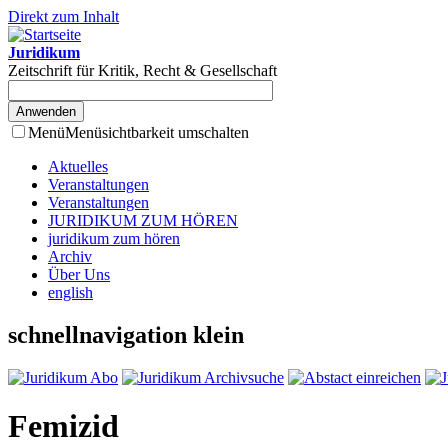
Direkt zum Inhalt
Juridikum
Zeitschrift für Kritik, Recht & Gesellschaft
Menü
Menüsichtbarkeit umschalten
Aktuelles
Veranstaltungen
Veranstaltungen
JURIDIKUM ZUM HÖREN
juridikum zum hören
Archiv
Über Uns
english
schnellnavigation klein
Femizid