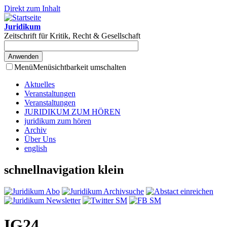
Direkt zum Inhalt
Juridikum
Zeitschrift für Kritik, Recht & Gesellschaft
Menü
Menüsichtbarkeit umschalten
Aktuelles
Veranstaltungen
Veranstaltungen
JURIDIKUM ZUM HÖREN
juridikum zum hören
Archiv
Über Uns
english
schnellnavigation klein
IG24