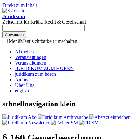
Direkt zum Inhalt
Juridikum
Zeitschrift für Kritik, Recht & Gesellschaft
Menü
Menüsichtbarkeit umschalten
Aktuelles
Veranstaltungen
Veranstaltungen
JURIDIKUM ZUM HÖREN
juridikum zum hören
Archiv
Über Uns
english
schnellnavigation klein
§ 160 Gewerbeordnung