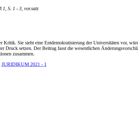
 1, S. 1 - 3, vor.satz
er Kritik. Sie sieht eine Entdemokratisierung der Universitäten vor, wür
r Druck setzen. Der Beitrag fasst die wesentlichen Änderungsvorschlä
ationen zusammen.
,
JURIDIKUM 2021 - 1