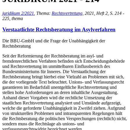
juridikum 2/2021
, Thema:
Rechtsvertretung
, 2021, Heft 2, S. 214 -
225, thema
Verstaatlichte Rechtsberatung im Asylverfahren
Die BBU-GmbH und die Frage der Unabhängigkeit der
Rechtsberatung
Seit der Reformierung der Rechtsberatung im asyl- und
fremdenrechtlichen Verfahren befinden sich Entscheidungsbehörde
und Rechtsvertretung im unmittelbaren Einflussbereich des
Bundesministeriums für Inneres. Die Verstaatlichung der
Rechtsberatung bringt hierbei eine Vielzahl an Problemen mit sich,
die der vorliegende Text beleuchtet. Unions- und Verfassungsrecht
garantieren im Bedarfsfall unentgeltliche Rechtsvertretung und
stellen hohe Anforderungen an deren inhaltliche Ausgestaltung.
Anhand dieser Vorgaben wird die rechtliche Umsetzung der
staatlichen Rechtsvertretung analysiert und Umstände aufgezeigt,
welche die geforderte Unabhängigkeit in Zweifel ziehen. Aufgrund
von strukturellen Problemen und intransparenten Regelungen hält
die Rechtsberatung die politischen Versprechungen (rechtlich) nicht,
sondern muss die Rechtslage als unions- und
verfassungsrechtswidrig bezeichnet werden.