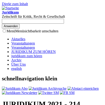
Direkt zum Inhalt
Juridikum
Zeitschrift für Kritik, Recht & Gesellschaft
Menü
Menüsichtbarkeit umschalten
Aktuelles
Veranstaltungen
Veranstaltungen
JURIDIKUM ZUM HÖREN
juridikum zum hören
Archiv
Über Uns
english
schnellnavigation klein
JURIDIKUM 2021 - 214