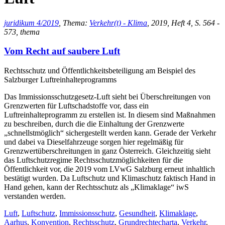
juridikum 4/2019
, Thema:
Verkehr(t) - Klima
, 2019, Heft 4, S. 564 -
573, thema
Vom Recht auf saubere Luft
Rechtsschutz und Öffentlichkeitsbeteiligung am Beispiel des
Salzburger Luftreinhalteprogramms
Das Immissionsschutzgesetz-Luft sieht bei Überschreitungen von
Grenzwerten für Luftschadstoffe vor, dass ein
Luftreinhalteprogramm zu erstellen ist. In diesem sind Maßnahmen
zu beschreiben, durch die die Einhaltung der Grenzwerte
„schnellstmöglich“ sichergestellt werden kann. Gerade der Verkehr
und dabei va Dieselfahrzeuge sorgen hier regelmäßig für
Grenzwertüberschreitungen in ganz Österreich. Gleichzeitig sieht
das Luftschutzregime Rechtsschutzmöglichkeiten für die
Öffentlichkeit vor, die 2019 vom LVwG Salzburg erneut inhaltlich
bestätigt wurden. Da Luftschutz und Klimaschutz faktisch Hand in
Hand gehen, kann der Rechtsschutz als „Klimaklage“ iwS
verstanden werden.
Luft
,
Luftschutz
,
Immissionsschutz
,
Gesundheit
,
Klimaklage
,
Aarhus
,
Konvention
,
Rechtsschutz
,
Grundrechtecharta
,
Verkehr
,