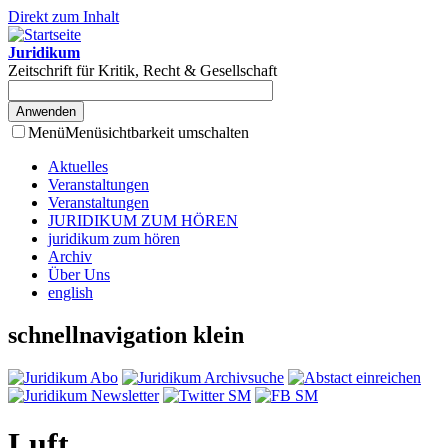
Direkt zum Inhalt
Juridikum
Zeitschrift für Kritik, Recht & Gesellschaft
Menü
Menüsichtbarkeit umschalten
Aktuelles
Veranstaltungen
Veranstaltungen
JURIDIKUM ZUM HÖREN
juridikum zum hören
Archiv
Über Uns
english
schnellnavigation klein
Luft