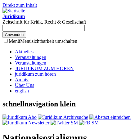
Direkt zum Inhalt
Juridikum
Zeitschrift für Kritik, Recht & Gesellschaft
Menü
Menüsichtbarkeit umschalten
Aktuelles
Veranstaltungen
Veranstaltungen
JURIDIKUM ZUM HÖREN
juridikum zum hören
Archiv
Über Uns
english
schnellnavigation klein
Nationalsozialismus