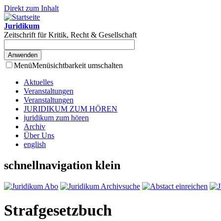
Direkt zum Inhalt
Juridikum
Zeitschrift für Kritik, Recht & Gesellschaft
Menü
Menüsichtbarkeit umschalten
Aktuelles
Veranstaltungen
Veranstaltungen
JURIDIKUM ZUM HÖREN
juridikum zum hören
Archiv
Über Uns
english
schnellnavigation klein
Strafgesetzbuch