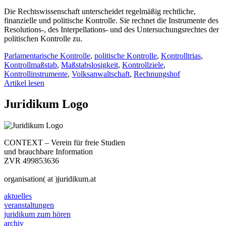
Die Rechtswissenschaft unterscheidet regelmäßig rechtliche,
finanzielle und politische Kontrolle. Sie rechnet die Instrumente des
Resolutions-, des Interpellations- und des Untersuchungsrechtes der
politischen Kontrolle zu.
Parlamentarische Kontrolle
,
politische Kontrolle
,
Kontrolltrias
,
Kontrollmaßstab
,
Maßstabslosigkeit
,
Kontrollziele
,
Kontrollinstrumente
,
Volksanwaltschaft
,
Rechnungshof
Artikel lesen
Juridikum Logo
CONTEXT – Verein für freie Studien
und brauchbare Information
ZVR 499853636
organisation( at )juridikum.at
aktuelles
veranstaltungen
juridikum zum hören
archiv