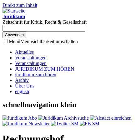
Direkt zum Inhalt
Juridikum
Zeitschrift für Kritik, Recht & Gesellschaft
Menü
Menüsichtbarkeit umschalten
Aktuelles
Veranstaltungen
Veranstaltungen
JURIDIKUM ZUM HÖREN
juridikum zum hören
Archiv
Über Uns
english
schnellnavigation klein
Rechnungshof