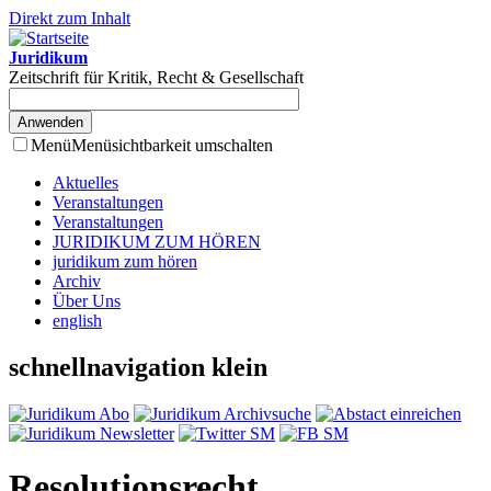
Direkt zum Inhalt
Juridikum
Zeitschrift für Kritik, Recht & Gesellschaft
Menü
Menüsichtbarkeit umschalten
Aktuelles
Veranstaltungen
Veranstaltungen
JURIDIKUM ZUM HÖREN
juridikum zum hören
Archiv
Über Uns
english
schnellnavigation klein
Resolutionsrecht