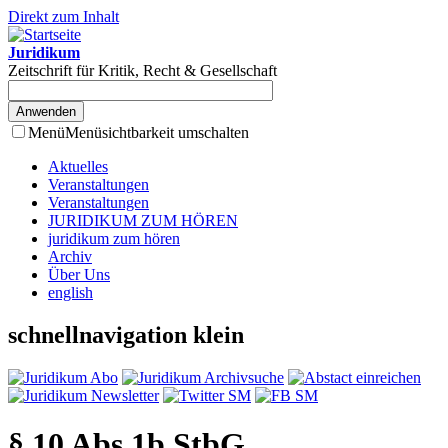
Direkt zum Inhalt
Juridikum
Zeitschrift für Kritik, Recht & Gesellschaft
Menü
Menüsichtbarkeit umschalten
Aktuelles
Veranstaltungen
Veranstaltungen
JURIDIKUM ZUM HÖREN
juridikum zum hören
Archiv
Über Uns
english
schnellnavigation klein
§ 10 Abs 1b StbG