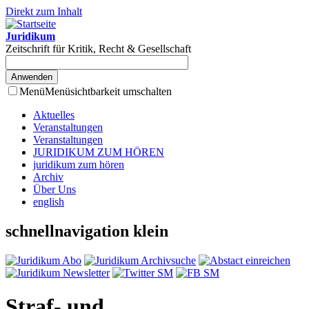
Direkt zum Inhalt
Juridikum
Zeitschrift für Kritik, Recht & Gesellschaft
Menü
Menüsichtbarkeit umschalten
Aktuelles
Veranstaltungen
Veranstaltungen
JURIDIKUM ZUM HÖREN
juridikum zum hören
Archiv
Über Uns
english
schnellnavigation klein
Straf- und