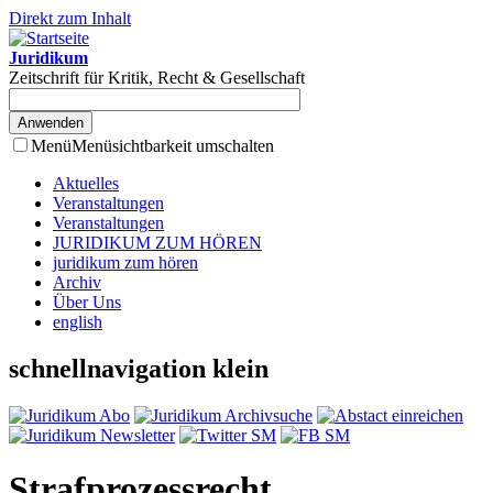
Direkt zum Inhalt
Juridikum
Zeitschrift für Kritik, Recht & Gesellschaft
Menü
Menüsichtbarkeit umschalten
Aktuelles
Veranstaltungen
Veranstaltungen
JURIDIKUM ZUM HÖREN
juridikum zum hören
Archiv
Über Uns
english
schnellnavigation klein
Strafprozessrecht