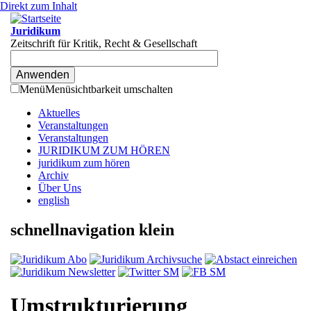
Direkt zum Inhalt
Juridikum
Zeitschrift für Kritik, Recht & Gesellschaft
Menü
Menüsichtbarkeit umschalten
Aktuelles
Veranstaltungen
Veranstaltungen
JURIDIKUM ZUM HÖREN
juridikum zum hören
Archiv
Über Uns
english
schnellnavigation klein
Umstrukturierung