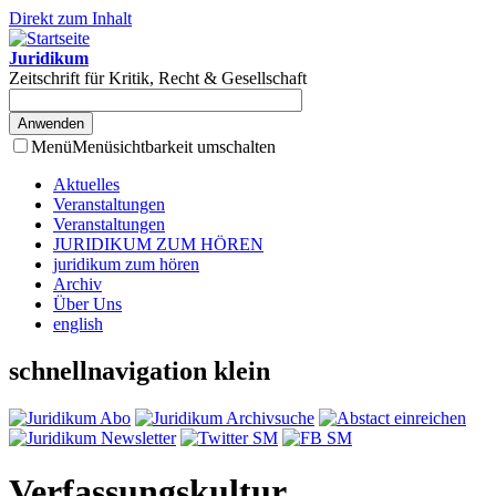
Direkt zum Inhalt
Juridikum
Zeitschrift für Kritik, Recht & Gesellschaft
Menü
Menüsichtbarkeit umschalten
Aktuelles
Veranstaltungen
Veranstaltungen
JURIDIKUM ZUM HÖREN
juridikum zum hören
Archiv
Über Uns
english
schnellnavigation klein
Verfassungskultur