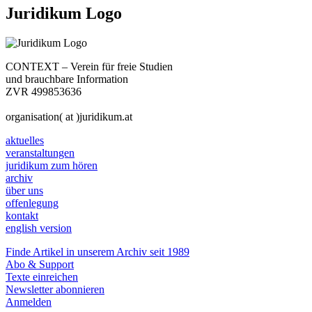
Juridikum Logo
CONTEXT – Verein für freie Studien
und brauchbare Information
ZVR 499853636
organisation( at )juridikum.at
aktuelles
veranstaltungen
juridikum zum hören
archiv
über uns
offenlegung
kontakt
english version
Finde Artikel in unserem Archiv seit 1989
Abo & Support
Texte einreichen
Newsletter abonnieren
Anmelden