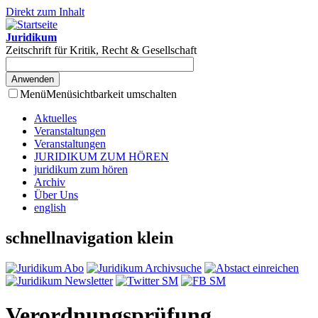
Direkt zum Inhalt
Juridikum
Zeitschrift für Kritik, Recht & Gesellschaft
Menü
Menüsichtbarkeit umschalten
Aktuelles
Veranstaltungen
Veranstaltungen
JURIDIKUM ZUM HÖREN
juridikum zum hören
Archiv
Über Uns
english
schnellnavigation klein
Verordnungsprüfung