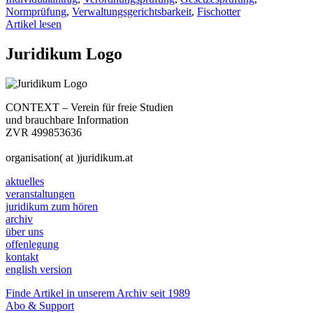
Normprüfung
,
Verwaltungsgerichtsbarkeit
,
Fischotter
Artikel lesen
Juridikum Logo
CONTEXT – Verein für freie Studien
und brauchbare Information
ZVR 499853636
organisation( at )juridikum.at
aktuelles
veranstaltungen
juridikum zum hören
archiv
über uns
offenlegung
kontakt
english version
Finde Artikel in unserem Archiv seit 1989
Abo & Support