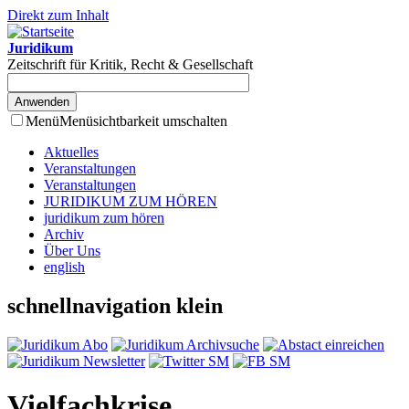
Direkt zum Inhalt
Juridikum
Zeitschrift für Kritik, Recht & Gesellschaft
Menü
Menüsichtbarkeit umschalten
Aktuelles
Veranstaltungen
Veranstaltungen
JURIDIKUM ZUM HÖREN
juridikum zum hören
Archiv
Über Uns
english
schnellnavigation klein
Vielfachkrise