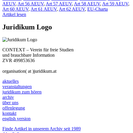
AEUV
,
Art 56 AEUV
,
Art 57 AEUV
,
Art 58 AEUV
,
Art 59 AEUV
,
Art 60 AEUV
,
Art 61 AEUV
,
Art 62 AEUV
,
EU-Charta
Artikel lesen
Juridikum Logo
CONTEXT – Verein für freie Studien
und brauchbare Information
ZVR 499853636
organisation( at )juridikum.at
aktuelles
veranstaltungen
juridikum zum hören
archiv
über uns
offenlegung
kontakt
english version
Finde Artikel in unserem Archiv seit 1989