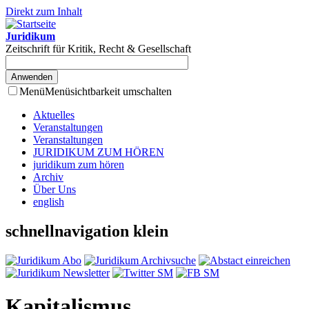
Direkt zum Inhalt
Juridikum
Zeitschrift für Kritik, Recht & Gesellschaft
Menü
Menüsichtbarkeit umschalten
Aktuelles
Veranstaltungen
Veranstaltungen
JURIDIKUM ZUM HÖREN
juridikum zum hören
Archiv
Über Uns
english
schnellnavigation klein
Kapitalismus