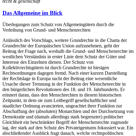
recht & gesellschaft
Das Allgemeine im Blick
Überlegungen zum Schutz von Allgemeingütern durch die
Verleihung von Grund- und Menschenrechten
Anlässlich des Vorschlags, weitere Grundrechte in die Charta der
Grundrechte der Europäischen Union aufzunehmen, geht der
Beitrag der Frage nach, weshalb die Grund- und Menschenrechte im
westlichen Verständnis in erster Linie dem Schutz der Güter und
Interesse des Einzelnen dienen. Der Schutz von
Kollektivrechtsgütern ist durch Grundrechte ist hiesigen
Rechtsordnungen dagegen fremd. Nach einer kurzen Darstellung
der Rechtslage in Europa sucht der Beitrag eine wesentliche
Ursache dieser Trennung in der Funktion der Menschenrechte in
den bürgerlichen Revolutionen des 18. und 19. Jahrhunderts. Er
erinnert daran, dass den Menschrechten in diesem historischen
Zeitpunkt, in dem sie zum Leitbegriff gesellschaftlicher und
staatlicher Ordnung avancierten, ungeachtet ihrer Funktion zur
Abschaffung der (absoluten) Monarchien und der Durchsetzung von
Demokratie und (damals allerdings stark begrenzter) politischer
Gleichheit ein beschränkter Begriff der Menschenrechte zugrunde
lag, der stark auf den Schutz des Privateigentums fokussiert war. Ein
abschließender Ausblick fragt danach, welche rechtspolitischen