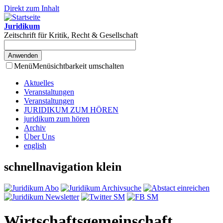
Direkt zum Inhalt
Juridikum
Zeitschrift für Kritik, Recht & Gesellschaft
Menü
Menüsichtbarkeit umschalten
Aktuelles
Veranstaltungen
Veranstaltungen
JURIDIKUM ZUM HÖREN
juridikum zum hören
Archiv
Über Uns
english
schnellnavigation klein
Wirtschaftsgemeinschaft