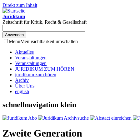
Direkt zum Inhalt
Juridikum
Zeitschrift für Kritik, Recht & Gesellschaft
Menü
Menüsichtbarkeit umschalten
Aktuelles
Veranstaltungen
Veranstaltungen
JURIDIKUM ZUM HÖREN
juridikum zum hören
Archiv
Über Uns
english
schnellnavigation klein
Zweite Generation