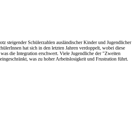
rotz steigender Schülerzahlen ausländischer Kinder und Jugendlicher
hülerInnen hat sich in den letzten Jahren verdoppelt, wobei diese
r, was die Integration erschwert. Viele Jugendliche der "Zweiten
ingeschränkt, was zu hoher Arbeitslosigkeit und Frustration führt.