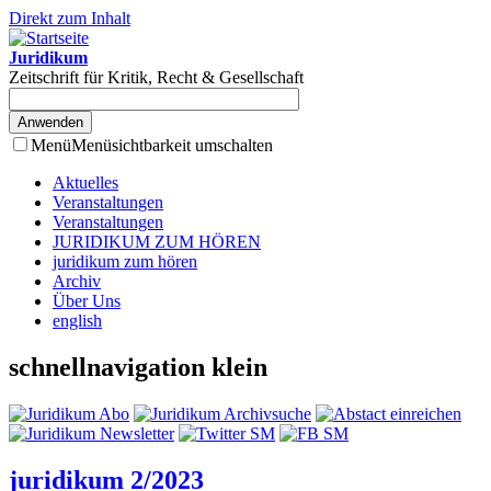
Direkt zum Inhalt
Juridikum
Zeitschrift für Kritik, Recht & Gesellschaft
Menü
Menüsichtbarkeit umschalten
Aktuelles
Veranstaltungen
Veranstaltungen
JURIDIKUM ZUM HÖREN
juridikum zum hören
Archiv
Über Uns
english
schnellnavigation klein
juridikum 2/2023