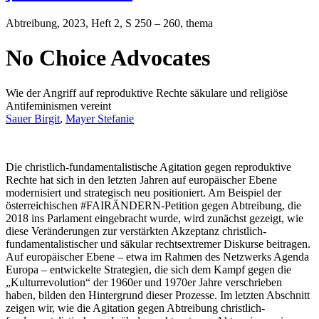
Abtreibung
, 2023, Heft 2, S 250 – 260, thema
No Choice Advocates
Wie der Angriff auf reproduktive Rechte säkulare und religiöse
Antifeminismen vereint
Sauer Birgit
,
Mayer Stefanie
Die christlich-fundamentalistische Agitation gegen reproduktive
Rechte hat sich in den letzten Jahren auf europäischer Ebene
modernisiert und strategisch neu positioniert. Am Beispiel der
österreichischen #FAIRÄNDERN-Petition gegen Abtreibung, die
2018 ins Parlament eingebracht wurde, wird zunächst gezeigt, wie
diese Veränderungen zur verstärkten Akzeptanz christlich-
fundamentalistischer und säkular rechtsextremer Diskurse beitragen.
Auf europäischer Ebene – etwa im Rahmen des Netzwerks Agenda
Europa – entwickelte Strategien, die sich dem Kampf gegen die
„Kulturrevolution“ der 1960er und 1970er Jahre verschrieben
haben, bilden den Hintergrund dieser Prozesse. Im letzten Abschnitt
zeigen wir, wie die Agitation gegen Abtreibung christlich-