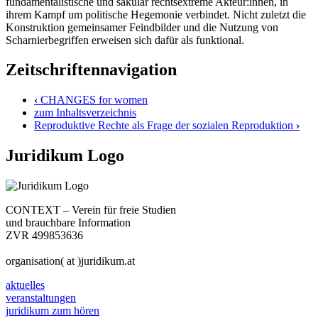
fundamentalistische und säkular rechtsextreme Akteur:innen, in
ihrem Kampf um politische Hegemonie verbindet. Nicht zuletzt die
Konstruktion gemeinsamer Feindbilder und die Nutzung von
Scharnierbegriffen erweisen sich dafür als funktional.
Zeitschriftennavigation
‹
CHANGES for women
zum Inhaltsverzeichnis
Reproduktive Rechte als Frage der sozialen Reproduktion
›
Juridikum Logo
CONTEXT – Verein für freie Studien
und brauchbare Information
ZVR 499853636
organisation( at )juridikum.at
aktuelles
veranstaltungen
juridikum zum hören