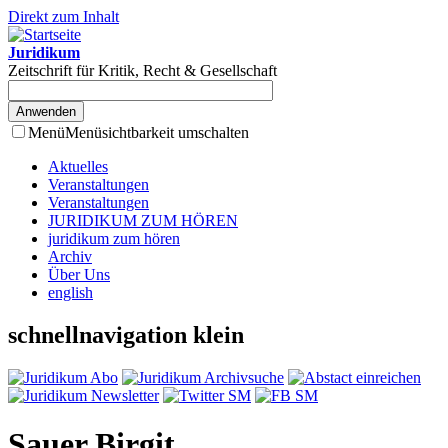
Direkt zum Inhalt
Juridikum
Zeitschrift für Kritik, Recht & Gesellschaft
Menü
Menüsichtbarkeit umschalten
Aktuelles
Veranstaltungen
Veranstaltungen
JURIDIKUM ZUM HÖREN
juridikum zum hören
Archiv
Über Uns
english
schnellnavigation klein
Sauer Birgit