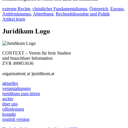
extreme Rechte
,
christlicher Fundamentalismus
,
Österreich
,
Europa
,
Antifeminismus
,
Abtreibung
,
Rechtsphilosophie und Politik
Artikel lesen
Juridikum Logo
CONTEXT – Verein für freie Studien
und brauchbare Information
ZVR 499853636
organisation( at )juridikum.at
aktuelles
veranstaltungen
juridikum zum hören
archiv
über uns
offenlegung
kontakt
english version