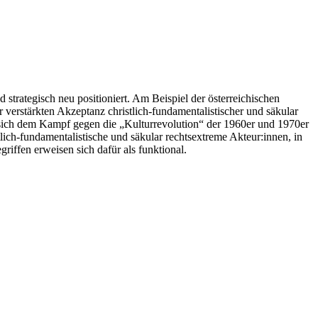
 strategisch neu positioniert. Am Beispiel der österreichischen
erstärkten Akzeptanz christlich-fundamentalistischer und säkular
 sich dem Kampf gegen die „Kulturrevolution“ der 1960er und 1970er
tlich-fundamentalistische und säkular rechtsextreme Akteur:innen, in
iffen erweisen sich dafür als funktional.