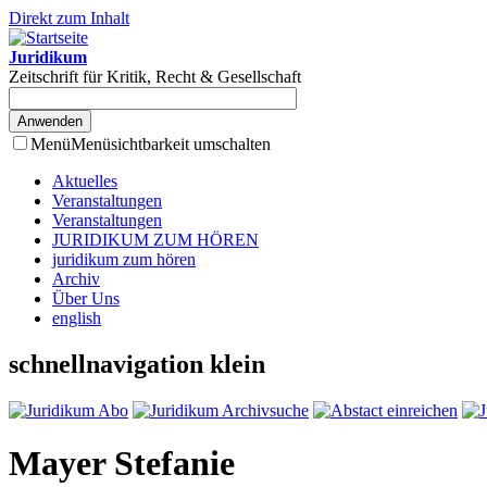
Direkt zum Inhalt
Juridikum
Zeitschrift für Kritik, Recht & Gesellschaft
Menü
Menüsichtbarkeit umschalten
Aktuelles
Veranstaltungen
Veranstaltungen
JURIDIKUM ZUM HÖREN
juridikum zum hören
Archiv
Über Uns
english
schnellnavigation klein
Mayer Stefanie