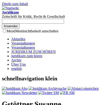
Direkt zum Inhalt
Juridikum
Zeitschrift für Kritik, Recht & Gesellschaft
Menü
Menüsichtbarkeit umschalten
Aktuelles
Veranstaltungen
Veranstaltungen
JURIDIKUM ZUM HÖREN
juridikum zum hören
Archiv
Über Uns
english
schnellnavigation klein
Gstöttner Susanne