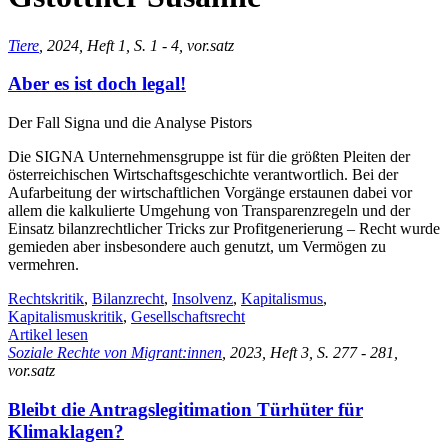
Tiere
, 2024, Heft 1, S. 1 - 4, vor.satz
Aber es ist doch legal!
Der Fall Signa und die Analyse Pistors
Die SIGNA Unternehmensgruppe ist für die größten Pleiten der
österreichischen Wirtschaftsgeschichte verantwortlich. Bei der
Aufarbeitung der wirtschaftlichen Vorgänge erstaunen dabei vor
allem die kalkulierte Umgehung von Transparenzregeln und der
Einsatz bilanzrechtlicher Tricks zur Profitgenerierung – Recht wurde
gemieden aber insbesondere auch genutzt, um Vermögen zu
vermehren.
Rechtskritik
,
Bilanzrecht
,
Insolvenz
,
Kapitalismus
,
Kapitalismuskritik
,
Gesellschaftsrecht
Artikel lesen
Soziale Rechte von Migrant:innen
, 2023, Heft 3, S. 277 - 281,
vor.satz
Bleibt die Antragslegitimation Türhüter für
Klimaklagen?