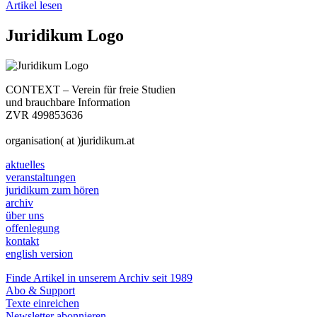
Artikel lesen
Juridikum Logo
CONTEXT – Verein für freie Studien
und brauchbare Information
ZVR 499853636
organisation( at )juridikum.at
aktuelles
veranstaltungen
juridikum zum hören
archiv
über uns
offenlegung
kontakt
english version
Finde Artikel in unserem Archiv seit 1989
Abo & Support
Texte einreichen
Newsletter abonnieren