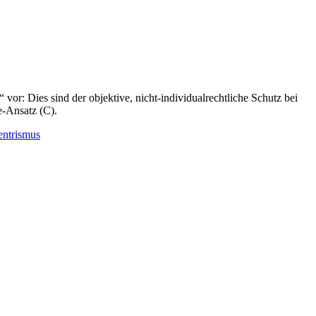
vor: Dies sind der objektive, nicht-individualrechtliche Schutz bei
e-Ansatz (C).
entrismus