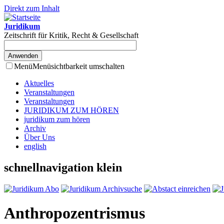
Direkt zum Inhalt
Juridikum
Zeitschrift für Kritik, Recht & Gesellschaft
Menü
Menüsichtbarkeit umschalten
Aktuelles
Veranstaltungen
Veranstaltungen
JURIDIKUM ZUM HÖREN
juridikum zum hören
Archiv
Über Uns
english
schnellnavigation klein
Anthropozentrismus