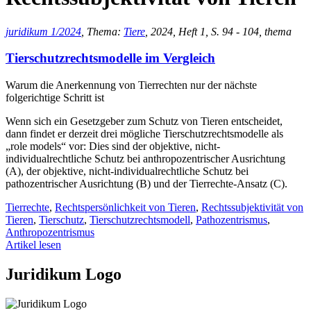
juridikum 1/2024
, Thema:
Tiere
, 2024, Heft 1, S. 94 - 104, thema
Tierschutzrechtsmodelle im Vergleich
Warum die Anerkennung von Tierrechten nur der nächste
folgerichtige Schritt ist
Wenn sich ein Gesetzgeber zum Schutz von Tieren entscheidet,
dann findet er derzeit drei mögliche Tierschutzrechtsmodelle als
„role models“ vor: Dies sind der objektive, nicht-
individualrechtliche Schutz bei anthropozentrischer Ausrichtung
(A), der objektive, nicht-individualrechtliche Schutz bei
pathozentrischer Ausrichtung (B) und der Tierrechte-Ansatz (C).
Tierrechte
,
Rechtspersönlichkeit von Tieren
,
Rechtssubjektivität von
Tieren
,
Tierschutz
,
Tierschutzrechtsmodell
,
Pathozentrismus
,
Anthropozentrismus
Artikel lesen
Juridikum Logo