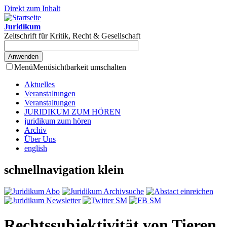
Direkt zum Inhalt
Juridikum
Zeitschrift für Kritik, Recht & Gesellschaft
Menü
Menüsichtbarkeit umschalten
Aktuelles
Veranstaltungen
Veranstaltungen
JURIDIKUM ZUM HÖREN
juridikum zum hören
Archiv
Über Uns
english
schnellnavigation klein
Rechtssubjektivität von Tieren