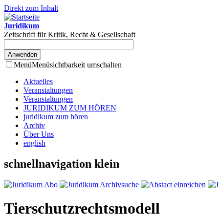
Direkt zum Inhalt
Juridikum
Zeitschrift für Kritik, Recht & Gesellschaft
Menü
Menüsichtbarkeit umschalten
Aktuelles
Veranstaltungen
Veranstaltungen
JURIDIKUM ZUM HÖREN
juridikum zum hören
Archiv
Über Uns
english
schnellnavigation klein
Tierschutzrechtsmodell