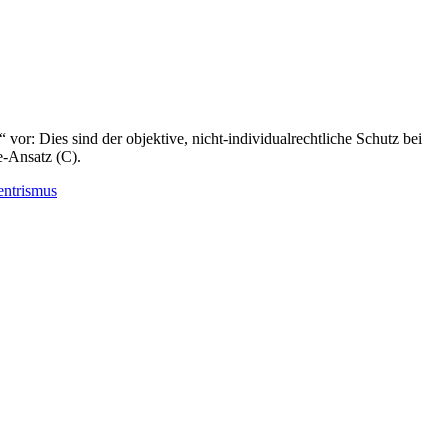
vor: Dies sind der objektive, nicht-individualrechtliche Schutz bei
e-Ansatz (C).
entrismus