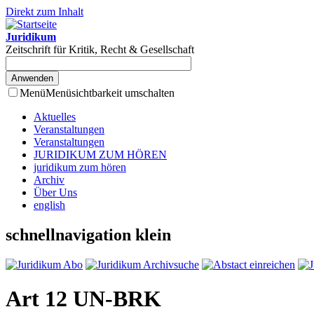
Direkt zum Inhalt
Juridikum
Zeitschrift für Kritik, Recht & Gesellschaft
Menü
Menüsichtbarkeit umschalten
Aktuelles
Veranstaltungen
Veranstaltungen
JURIDIKUM ZUM HÖREN
juridikum zum hören
Archiv
Über Uns
english
schnellnavigation klein
Art 12 UN-BRK