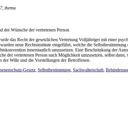
67, thema
nd der Wünsche der vertretenen Person
urde das Recht der gesetzlichen Vertretung Volljähriger mit einer psyc
wurden neue Rechtsinstitute eingeführt, welche die Selbstbestimmung d
htskonvention innerstaatlich umzusetzen. Eine Beschränkung der Auton
ünsche der vertretenen Person nach Möglichkeit umzusetzen, selbst dann,
rn der Wille und die Vorstellungen der Betroffenen.
senenschutz-Gesetz
,
Selbstbestimmung
,
Sachwalterschaft
,
Behinderun