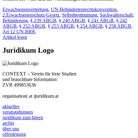
Erwachsenenvertretung
,
UN-Behindertenrechtskonvention
,
2.Erwachsenenschutz-Gesetz
,
Selbstbestimmung
,
Sachwalterschaft
,
Behinderung
,
§ 239 ABGB
,
§ 240 ABGB
,
§ 241 ABGB
,
§ 242
ABGB
,
§ 252 ABGB
,
§ 253 ABGB
,
§ 254 ABGB
,
§ 258 ABGB
,
Art 12 UN-BRK
Artikel lesen
Juridikum Logo
CONTEXT – Verein für freie Studien
und brauchbare Information
ZVR 499853636
organisation( at )juridikum.at
aktuelles
veranstaltungen
juridikum zum hören
archiv
über uns
offenlegung