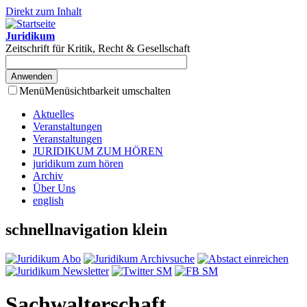
Direkt zum Inhalt
Juridikum
Zeitschrift für Kritik, Recht & Gesellschaft
Menü
Menüsichtbarkeit umschalten
Aktuelles
Veranstaltungen
Veranstaltungen
JURIDIKUM ZUM HÖREN
juridikum zum hören
Archiv
Über Uns
english
schnellnavigation klein
Sachwalterschaft