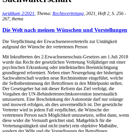
juridikum 2/2021
, Thema:
Rechtsvertretung
, 2021, Heft 2, S. 256 -
267, thema
Die Welt nach meinen Wünschen und Vorstellungen
Die Verpflichtung der ErwachsenenvertreterIn zur Untätigkeit
aufgrund der Wünsche der vertretenen Person
Mit Inkrafttreten des 2.Erwachsenenschutz-Gesetzes am 1.Juli 2018
wurde das Recht der gesetzlichen Vertretung Volljähriger mit einer
psychischen Erkrankung oder intellektuellen Beeinträchtigung
grundlegend reformiert. Neben einer Neuregelung der bisherigen
Sachwalterschaft wurden neue Rechtsinstitute eingeführt, welche
die Selbstbestimmung der Betroffenen in den Mittelpunkt stellen.
Der Gesetzgeber hat mit dieser Reform das Ziel verfolgt, die
Vorgaben der UN-Behindertenrechtskonvention innerstaatlich
umzusetzen. Eine Beschränkung der Autonomie darf nur solange
und insoweit erfolgen, als dies unvermeidlich ist. Der gesetzliche
Vertreter wird in jedem Fall verpflichtet, die Wünsche der
vertretenen Person nach Möglichkeit umzusetzen, selbst dann, wenn
diese wider die Vernunft gerichtet sind. Maßgeblich für die
Vertretungstätigkeit sind nicht (mehr) rein objektive Maßstäbe,
sondern der Wille und die Vorstellungen der Betroffenen.