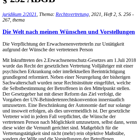
juridikum 2/2021
, Thema:
Rechtsvertretung
, 2021, Heft 2, S. 256 -
267, thema
Die Welt nach meinen Wünschen und Vorstellungen
Die Verpflichtung der ErwachsenenvertreterIn zur Untätigkeit
aufgrund der Wünsche der vertretenen Person
Mit Inkrafttreten des 2.Erwachsenenschutz-Gesetzes am 1.Juli 2018
wurde das Recht der gesetzlichen Vertretung Volljähriger mit einer
psychischen Erkrankung oder intellektuellen Beeinträchtigung
grundlegend reformiert. Neben einer Neuregelung der bisherigen
Sachwalterschaft wurden neue Rechtsinstitute eingeführt, welche
die Selbstbestimmung der Betroffenen in den Mittelpunkt stellen.
Der Gesetzgeber hat mit dieser Reform das Ziel verfolgt, die
Vorgaben der UN-Behindertenrechtskonvention innerstaatlich
umzusetzen. Eine Beschränkung der Autonomie darf nur solange
und insoweit erfolgen, als dies unvermeidlich ist. Der gesetzliche
Vertreter wird in jedem Fall verpflichtet, die Wünsche der
vertretenen Person nach Möglichkeit umzusetzen, selbst dann, wenn
diese wider die Vernunft gerichtet sind. Maßgeblich für die
Vertretungstätigkeit sind nicht (mehr) rein objektive Maßstäbe,
sondern der Wille und die Vorstellungen der Betroffenen.