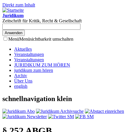
Direkt zum Inhalt
Juridikum
Zeitschrift für Kritik, Recht & Gesellschaft
Menü
Menüsichtbarkeit umschalten
Aktuelles
Veranstaltungen
Veranstaltungen
JURIDIKUM ZUM HÖREN
juridikum zum hören
Archiv
Über Uns
english
schnellnavigation klein
§ 252 ABGB