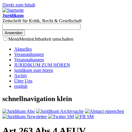
Direkt zum Inhalt
Juridikum
Zeitschrift für Kritik, Recht & Gesellschaft
Menü
Menüsichtbarkeit umschalten
Aktuelles
Veranstaltungen
Veranstaltungen
JURIDIKUM ZUM HÖREN
juridikum zum hören
Archiv
Über Uns
english
schnellnavigation klein
Art 263 Abs 4 AEUV