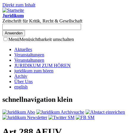
Direkt zum Inhalt
Juridikum
Zeitschrift für Kritik, Recht & Gesellschaft
Menü
Menüsichtbarkeit umschalten
Aktuelles
Veranstaltungen
Veranstaltungen
JURIDIKUM ZUM HÖREN
juridikum zum hören
Archiv
Über Uns
english
schnellnavigation klein
Art 288 AEUV