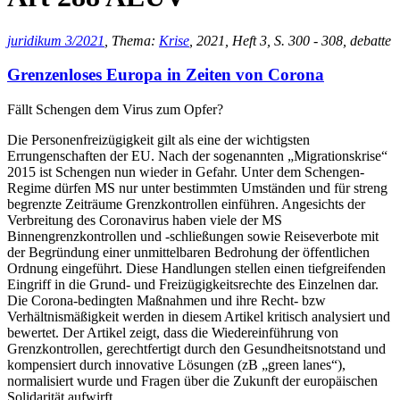
juridikum 3/2021
, Thema:
Krise
, 2021, Heft 3, S. 300 - 308, debatte
Grenzenloses Europa in Zeiten von Corona
Fällt Schengen dem Virus zum Opfer?
Die Personenfreizügigkeit gilt als eine der wichtigsten
Errungenschaften der EU. Nach der sogenannten „Migrationskrise“
2015 ist Schengen nun wieder in Gefahr. Unter dem Schengen-
Regime dürfen MS nur unter bestimmten Umständen und für streng
begrenzte Zeiträume Grenzkontrollen einführen. Angesichts der
Verbreitung des Coronavirus haben viele der MS
Binnengrenzkontrollen und -schließungen sowie Reiseverbote mit
der Begründung einer unmittelbaren Bedrohung der öffentlichen
Ordnung eingeführt. Diese Handlungen stellen einen tiefgreifenden
Eingriff in die Grund- und Freizügigkeitsrechte des Einzelnen dar.
Die Corona-bedingten Maßnahmen und ihre Recht- bzw
Verhältnismäßigkeit werden in diesem Artikel kritisch analysiert und
bewertet. Der Artikel zeigt, dass die Wiedereinführung von
Grenzkontrollen, gerechtfertigt durch den Gesundheitsnotstand und
kompensiert durch innovative Lösungen (zB „green lanes“),
normalisiert wurde und Fragen über die Zukunft der europäischen
Solidarität aufwirft.