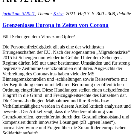
juridikum 3/2021
, Thema:
Krise
, 2021, Heft 3, S. 300 - 308, debatte
Grenzenloses Europa in Zeiten von Corona
Fällt Schengen dem Virus zum Opfer?
Die Personenfreizügigkeit gilt als eine der wichtigsten
Errungenschaften der EU. Nach der sogenannten „Migrationskrise“
2015 ist Schengen nun wieder in Gefahr. Unter dem Schengen-
Regime dürfen MS nur unter bestimmten Umständen und für streng
begrenzte Zeiträume Grenzkontrollen einführen. Angesichts der
Verbreitung des Coronavirus haben viele der MS
Binnengrenzkontrollen und -schließungen sowie Reiseverbote mit
der Begründung einer unmittelbaren Bedrohung der öffentlichen
Ordnung eingeführt. Diese Handlungen stellen einen tiefgreifenden
Eingriff in die Grund- und Freizügigkeitsrechte des Einzelnen dar.
Die Corona-bedingten Maßnahmen und ihre Recht- bzw
Verhältnismäßigkeit werden in diesem Artikel kritisch analysiert und
bewertet. Der Artikel zeigt, dass die Wiedereinführung von
Grenzkontrollen, gerechtfertigt durch den Gesundheitsnotstand und
kompensiert durch innovative Lösungen (zB „green lanes“),
normalisiert wurde und Fragen über die Zukunft der europäischen
Solidarität aufwirft.