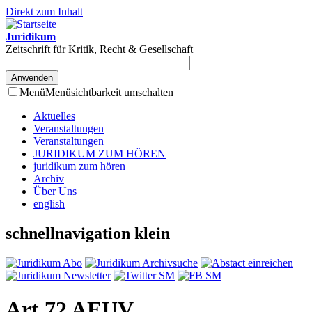
Direkt zum Inhalt
Juridikum
Zeitschrift für Kritik, Recht & Gesellschaft
Menü
Menüsichtbarkeit umschalten
Aktuelles
Veranstaltungen
Veranstaltungen
JURIDIKUM ZUM HÖREN
juridikum zum hören
Archiv
Über Uns
english
schnellnavigation klein
Art 72 AEUV