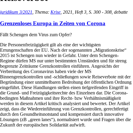
juridikum 3/2021
, Thema:
Krise
, 2021, Heft 3, S. 300 - 308, debatte
Grenzenloses Europa in Zeiten von Corona
Fällt Schengen dem Virus zum Opfer?
Die Personenfreizügigkeit gilt als eine der wichtigsten
Errungenschaften der EU. Nach der sogenannten „Migrationskrise“
2015 ist Schengen nun wieder in Gefahr. Unter dem Schengen-
Regime dürfen MS nur unter bestimmten Umständen und für streng
begrenzte Zeiträume Grenzkontrollen einführen. Angesichts der
Verbreitung des Coronavirus haben viele der MS
Binnengrenzkontrollen und -schließungen sowie Reiseverbote mit der
Begründung einer unmittelbaren Bedrohung der öffentlichen Ordnung
eingeführt. Diese Handlungen stellen einen tiefgreifenden Eingriff in
die Grund- und Freizügigkeitsrechte des Einzelnen dar. Die Corona-
bedingten Maßnahmen und ihre Recht- bzw Verhältnismäßigkeit
werden in diesem Artikel kritisch analysiert und bewertet. Der Artikel
zeigt, dass die Wiedereinführung von Grenzkontrollen, gerechtfertigt
durch den Gesundheitsnotstand und kompensiert durch innovative
Lösungen (zB „green lanes“), normalisiert wurde und Fragen über die
Zukunft der europäischen Solidarität aufwirft.