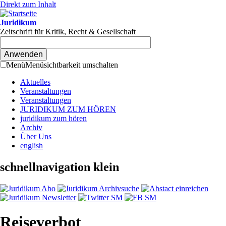
Direkt zum Inhalt
Juridikum
Zeitschrift für Kritik, Recht & Gesellschaft
Menü
Menüsichtbarkeit umschalten
Aktuelles
Veranstaltungen
Veranstaltungen
JURIDIKUM ZUM HÖREN
juridikum zum hören
Archiv
Über Uns
english
schnellnavigation klein
Reiseverbot