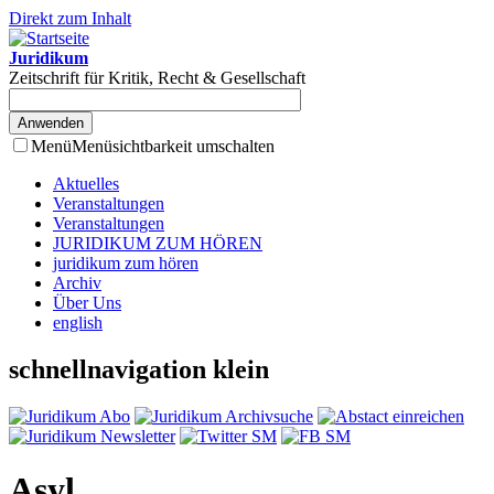
Direkt zum Inhalt
Juridikum
Zeitschrift für Kritik, Recht & Gesellschaft
Menü
Menüsichtbarkeit umschalten
Aktuelles
Veranstaltungen
Veranstaltungen
JURIDIKUM ZUM HÖREN
juridikum zum hören
Archiv
Über Uns
english
schnellnavigation klein
Asyl