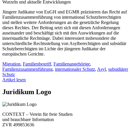
Wurzeln und aktuelle Entwicklungen
Jüngere Judikatur von EuGH und EGMR präzisieren das Recht auf
Familienzusammenführung von international Schutzberechtigten
und stellen weitere Anforderungen an die gesetzliche Regelung
dieses Rechtes. Der Beitrag setzt sich mit diesen Anforderungen
auseinander und beschäftigt sich mit den Auswirkungen auf die
innerstaatliche Rechtslage. Dabei interessiert insbesondere die
unterschiedliche Rechtsstellung von Asylberechtigten und subsidiär
Schutzberechtigten im Lichte der jüngeren Judikatur der
europäischen Gerichte.
Migration
,
Familienbegriff
,
Familienangehörige
,
Familienzusammenführung
,
internationaler Schutz
,
Asyl
,
subsidiärer
Schutz
Artikel lesen
Juridikum Logo
CONTEXT – Verein für freie Studien
und brauchbare Information
ZVR 499853636