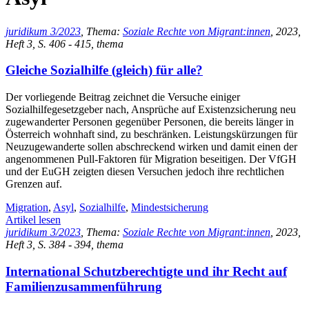
juridikum 3/2023
, Thema:
Soziale Rechte von Migrant:innen
, 2023,
Heft 3, S. 406 - 415, thema
Gleiche Sozialhilfe (gleich) für alle?
Der vorliegende Beitrag zeichnet die Versuche einiger
Sozialhilfegesetzgeber nach, Ansprüche auf Existenzsicherung neu
zugewanderter Personen gegenüber Personen, die bereits länger in
Österreich wohnhaft sind, zu beschränken. Leistungskürzungen für
Neuzugewanderte sollen abschreckend wirken und damit einen der
angenommenen Pull-Faktoren für Migration beseitigen. Der VfGH
und der EuGH zeigten diesen Versuchen jedoch ihre rechtlichen
Grenzen auf.
Migration
,
Asyl
,
Sozialhilfe
,
Mindestsicherung
Artikel lesen
juridikum 3/2023
, Thema:
Soziale Rechte von Migrant:innen
, 2023,
Heft 3, S. 384 - 394, thema
International Schutzberechtigte und ihr Recht auf
Familienzusammenführung