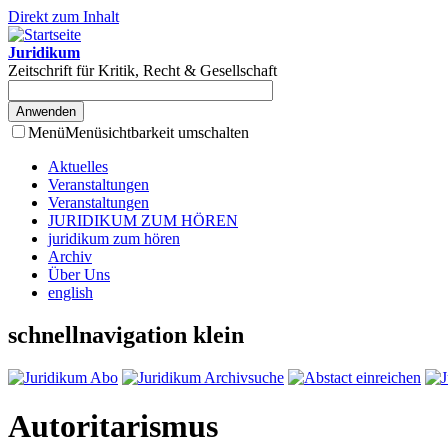
Direkt zum Inhalt
Juridikum
Zeitschrift für Kritik, Recht & Gesellschaft
Menü
Menüsichtbarkeit umschalten
Aktuelles
Veranstaltungen
Veranstaltungen
JURIDIKUM ZUM HÖREN
juridikum zum hören
Archiv
Über Uns
english
schnellnavigation klein
Autoritarismus