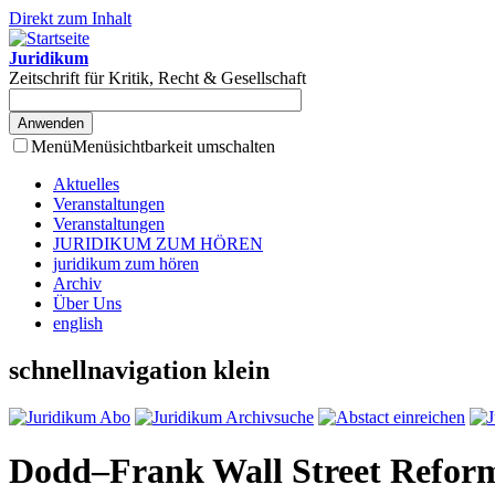
Direkt zum Inhalt
Juridikum
Zeitschrift für Kritik, Recht & Gesellschaft
Menü
Menüsichtbarkeit umschalten
Aktuelles
Veranstaltungen
Veranstaltungen
JURIDIKUM ZUM HÖREN
juridikum zum hören
Archiv
Über Uns
english
schnellnavigation klein
Dodd–Frank Wall Street Reform