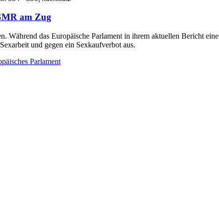
 EGMR am Zug
en. Während das Europäische Parlament in ihrem aktuellen Bericht eine
 Sexarbeit und gegen ein Sexkaufverbot aus.
opäisches Parlament