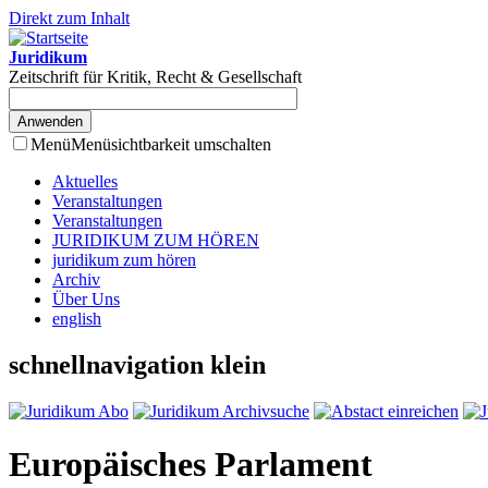
Direkt zum Inhalt
Juridikum
Zeitschrift für Kritik, Recht & Gesellschaft
Menü
Menüsichtbarkeit umschalten
Aktuelles
Veranstaltungen
Veranstaltungen
JURIDIKUM ZUM HÖREN
juridikum zum hören
Archiv
Über Uns
english
schnellnavigation klein
Europäisches Parlament