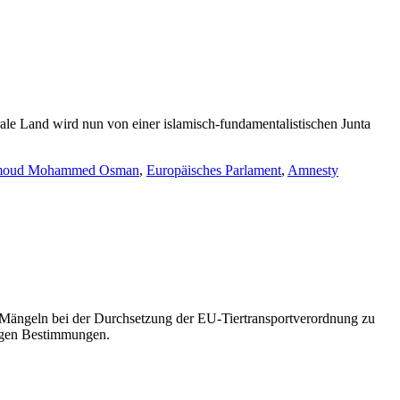
rale Land wird nun von einer islamisch-fundamentalistischen Junta
moud Mohammed Osman
,
Europäisches Parlament
,
Amnesty
u Mängeln bei der Durchsetzung der EU-Tiertransportverordnung zu
gigen Bestimmungen.