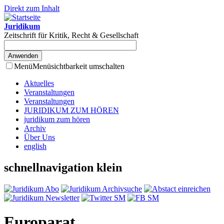
Direkt zum Inhalt
Juridikum
Zeitschrift für Kritik, Recht & Gesellschaft
Menü
Menüsichtbarkeit umschalten
Aktuelles
Veranstaltungen
Veranstaltungen
JURIDIKUM ZUM HÖREN
juridikum zum hören
Archiv
Über Uns
english
schnellnavigation klein
Europarat