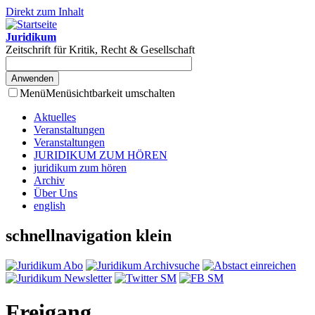
Direkt zum Inhalt
Juridikum
Zeitschrift für Kritik, Recht & Gesellschaft
Menü
Menüsichtbarkeit umschalten
Aktuelles
Veranstaltungen
Veranstaltungen
JURIDIKUM ZUM HÖREN
juridikum zum hören
Archiv
Über Uns
english
schnellnavigation klein
Freigang