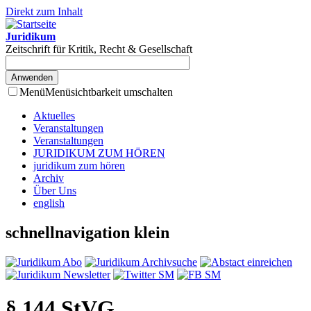
Direkt zum Inhalt
Juridikum
Zeitschrift für Kritik, Recht & Gesellschaft
Menü
Menüsichtbarkeit umschalten
Aktuelles
Veranstaltungen
Veranstaltungen
JURIDIKUM ZUM HÖREN
juridikum zum hören
Archiv
Über Uns
english
schnellnavigation klein
§ 144 StVG