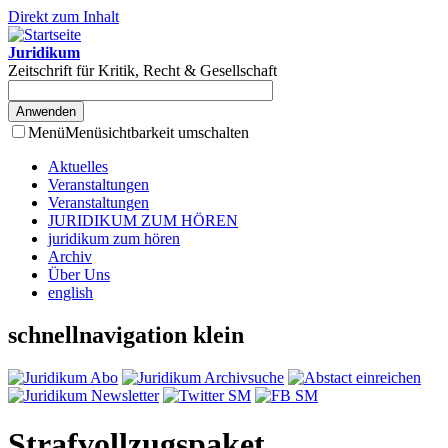
Direkt zum Inhalt
Juridikum
Zeitschrift für Kritik, Recht & Gesellschaft
Menü
Menüsichtbarkeit umschalten
Aktuelles
Veranstaltungen
Veranstaltungen
JURIDIKUM ZUM HÖREN
juridikum zum hören
Archiv
Über Uns
english
schnellnavigation klein
Strafvollzugspaket